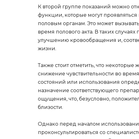
К второй группе показаний можно от
функции, которые могут проявляться
половым органам. Это может вызыва
время полового акта. В таких случая
улучшению кровообращения и, соотве
жизни.
Также стоит отметить, что некоторы
снижение чувствительности во время
состояний или использования опреде
назначение соответствующего препар
ощущения, что, безусловно, положит
близости.
Однако перед началом использовани
проконсультироваться со специалис