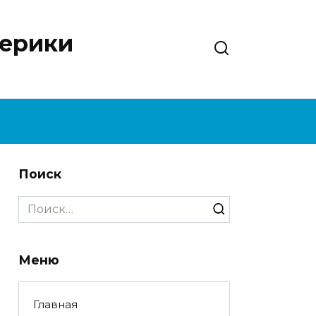
нерики
Поиск
Search
for:
Меню
Главная