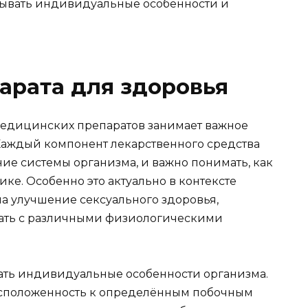
тывать индивидуальные особенности и
арата для здоровья
медицинских препаратов занимает важное
 Каждый компонент лекарственного средства
ие системы организма, и важно понимать, как
ике. Особенно это актуально в контексте
а улучшение сексуального здоровья,
вать с различными физиологическими
ать индивидуальные особенности организма.
асположенность к определённым побочным