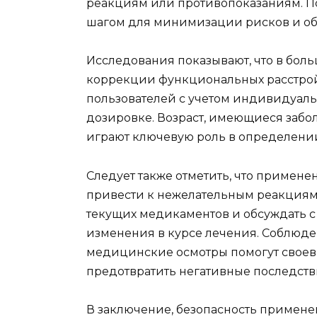
реакциям или противопоказаниям. По
шагом для минимизации рисков и об
Исследования показывают, что в боль
коррекции функциональных расстрой
пользователей с учетом индивидуал
дозировке. Возраст, имеющиеся забо
играют ключевую роль в определении
Следует также отметить, что примен
привести к нежелательным реакциям,
текущих медикаментов и обсуждать
изменения в курсе лечения. Соблюде
медицинские осмотры помогут свое
предотвратить негативные последств
В заключение, безопасность применен