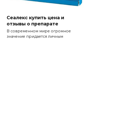
Сеалекс купить цена и
отзывы о препарате
В современном мире огромное
значение придается личным