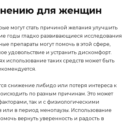
енению для женщин
орые могут стать причиной желания улучшить
ние годы гладко развивающиеся исследования
ые препараты могут помочь в этой сфере,
ое удовольствие и устранить дискомфорт.
аях использование таких средств может быть
екомендуется.
ся снижение либидо или потеря интереса к
роисходить по разным причинам. Это может
факторами, так и с физиологическими
в или в период менопаузы. Использование
помочь вернуть уверенность и радость в