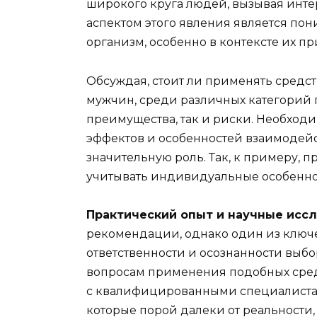
широкого круга людей, вызывая инт
аспектом этого явления является пон
организм, особенно в контексте их 
Обсуждая, стоит ли применять средс
мужчин, среди различных категорий п
преимущества, так и риски. Необход
эффектов и особенностей взаимодей
значительную роль. Так, к примеру, 
учитывать индивидуальные особенно
Практический опыт и научные исс
рекомендации, однако один из ключе
ответственности и осознанности выбо
вопросам применения подобных средс
с квалифицированными специалистам
которые порой далеки от реальности, 