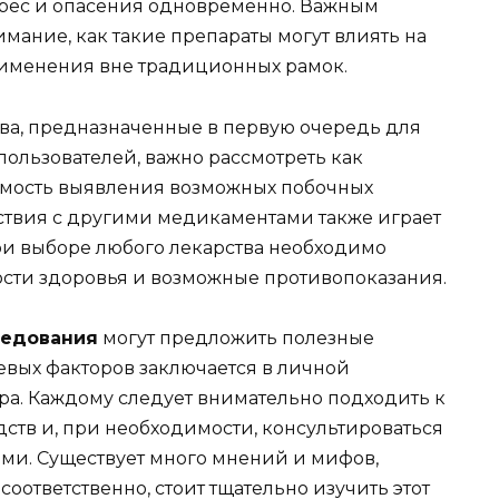
ерес и опасения одновременно. Важным
имание, как такие препараты могут влиять на
применения вне традиционных рамок.
тва, предназначенные в первую очередь для
ользователей, важно рассмотреть как
имость выявления возможных побочных
ствия с другими медикаментами также играет
при выборе любого лекарства необходимо
сти здоровья и возможные противопоказания.
ледования
могут предложить полезные
вых факторов заключается в личной
ра. Каждому следует внимательно подходить к
тв и, при необходимости, консультироваться
и. Существует много мнений и мифов,
соответственно, стоит тщательно изучить этот