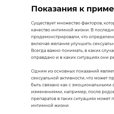
Показания к прим
Существует множество факторов, кот
качество интимной жизни. В послед
продемонстрировали, что определенн
включая желание улучшить сексуальн
Всегда важно понимать, в каких случ
оправдано и в каких ситуациях они р
Одним из основных показаний являет
сексуальной активности, что может п
быть связано как с эмоциональными 
изменениями, например, после родо
препаратов в таких ситуациях может 
интимной жизни.