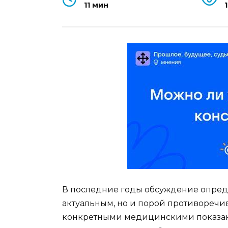
11 мин
В последние годы обсуждение опреде
актуальным, но и порой противоречив
конкретными медицинскими показан