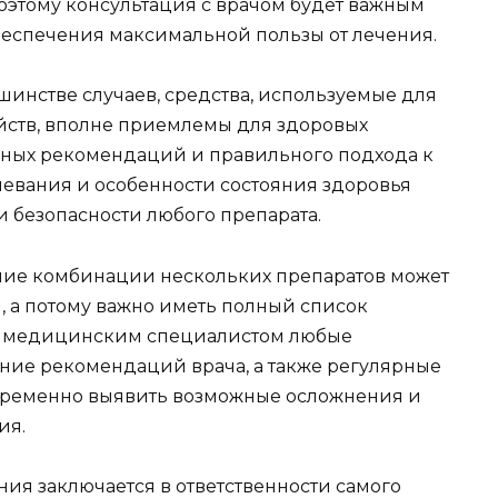
этому консультация с врачом будет важным
еспечения максимальной пользы от лечения.
шинстве случаев, средства, используемые для
ств, вполне приемлемы для здоровых
ьных рекомендаций и правильного подхода к
левания и особенности состояния здоровья
 безопасности любого препарата.
ение комбинации нескольких препаратов может
 а потому важно иметь полный список
 с медицинским специалистом любые
ние рекомендаций врача, а также регулярные
временно выявить возможные осложнения и
ия.
ия заключается в ответственности самого