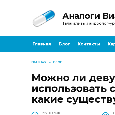
Перейти
к
Аналоги Ви
содержанию
Талантливый андролог-у
Главная
Блог
Контакты
Ка
ГЛАВНАЯ
»
БЛОГ
Можно ли дев
использовать 
какие существ
НА ЧТЕНИЕ