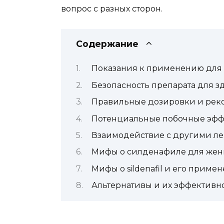
вопрос с разных сторон.
Содержание
Показания к применению дл
Безопасность препарата для з
Правильные дозировки и ре
Потенциальные побочные эфф
Взаимодействие с другими л
Мифы о силденафиле для же
Мифы о sildenafil и его прим
Альтернативы и их эффективн