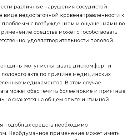
нести различные нарушения сосудистой
 в виде недостаточной кровенаправленности к
ть проблемы с возбуждением и ощущениями во
х применение средства может способствовать
тственно, удовлетворительности половой
е женщины могут испытывать дискомфорт и
 полового акта по причине медицинских
ленных медикаментов. В этом случае
ата может обеспечить более яркие и приятные
ельно скажется на общем опыте интимной
я подобных средств необходимо
том. Необдуманное применение может иметь