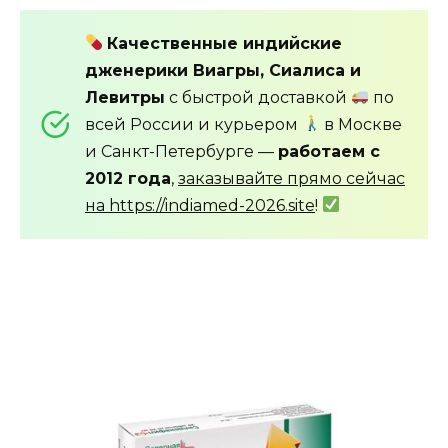
Качественные индийские
дженерики Виагры, Сиалиса и
Левитры
с быстрой доставкой
по
всей России и курьером
в Москве
и Санкт-Петербурге —
работаем с
2012 года
,
заказывайте прямо сейчас
на https://indiamed-2026.site
!