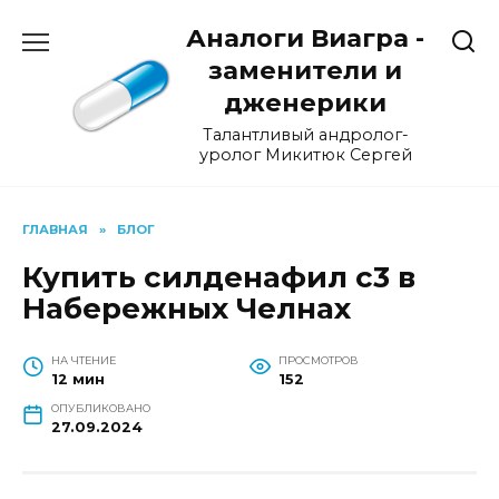
Перейти
Аналоги Виагра -
к
содержанию
заменители и
дженерики
Талантливый андролог-
уролог Микитюк Сергей
ГЛАВНАЯ
»
БЛОГ
Купить силденафил с3 в
Набережных Челнах
НА ЧТЕНИЕ
ПРОСМОТРОВ
12 мин
152
ОПУБЛИКОВАНО
27.09.2024