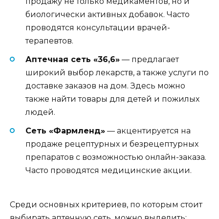
продажу не только медикаментов, но и
биологически активных добавок. Часто
проводятся консультации врачей-
терапевтов.
Аптечная сеть «36,6»
— предлагает
широкий выбор лекарств, а также услуги по
доставке заказов на дом. Здесь можно
также найти товары для детей и пожилых
людей.
Сеть «Фармленд»
— акцентируется на
продаже рецептурных и безрецептурных
препаратов с возможностью онлайн-заказа.
Часто проводятся медицинские акции.
Среди основных критериев, по которым стоит
выбирать аптечную сеть, можно выделить: