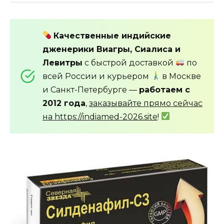
Качественные индийские
дженерики Виагры, Сиалиса и
Левитры
с быстрой доставкой
по
всей России и курьером
в Москве
и Санкт-Петербурге —
работаем с
2012 года
,
заказывайте прямо сейчас
на https://indiamed-2026.site
!