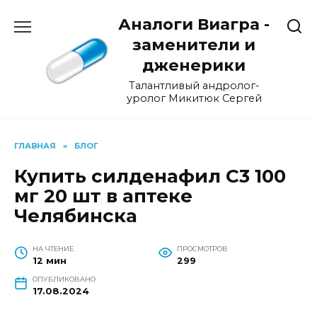
Перейти
Аналоги Виагра -
к
содержанию
заменители и
дженерики
Талантливый андролог-
уролог Микитюк Сергей
ГЛАВНАЯ
»
БЛОГ
Купить силденафил C3 100
мг 20 шт в аптеке
Челябинска
НА ЧТЕНИЕ
ПРОСМОТРОВ
12 мин
299
ОПУБЛИКОВАНО
17.08.2024