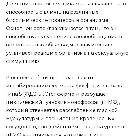
Действие данного медикамента связано с его
способностью влиять на различные
биохимические процессы в организме.
Основной аспект заключается в том, что он
способствует улучшению кровообращения в
определенных областях, что значительно
усиливает реакцию организма на сексуальную
стимуляцию.
В основе работы препарата лежит
ингибирование фермента фосфодиэстеразы
типа 5 (ФДЭ-5). Этот фермент разрушает
циклический гуанозинмонофосфат (цГМФ),
который отвечает за расслабление гладкой
мускулатуры и расширение кровеносных
сосудов. Под воздействием средства уровень
цГМФ увеличивается, что приводит к