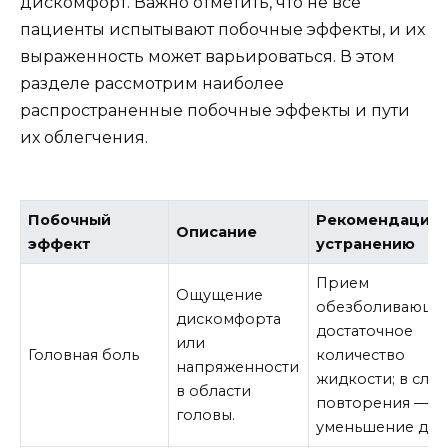
дискомфорт. Важно отметить, что не все
пациенты испытывают побочные эффекты, и их
выраженность может варьироваться. В этом
разделе рассмотрим наиболее
распространенные побочные эффекты и пути
их облегчения.
Побочный
Рекомендации 
Описание
эффект
устранению
Прием
Ощущение
обезболивающег
дискомфорта
достаточное
или
Головная боль
количество
напряженности
жидкости; в случ
в области
повторения —
головы.
уменьшение доз