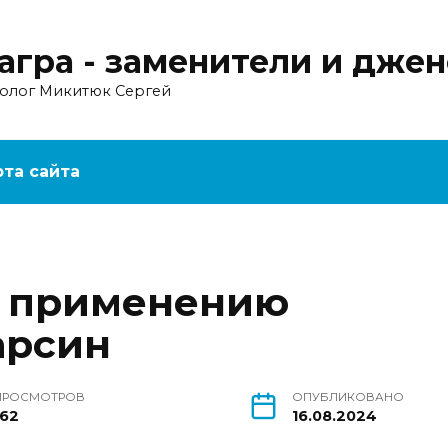
агра - заменители и дже
ролог Микитюк Сергей
рта сайта
о применению
арсин
ПРОСМОТРОВ
ОПУБЛИКОВАНО
162
16.08.2024