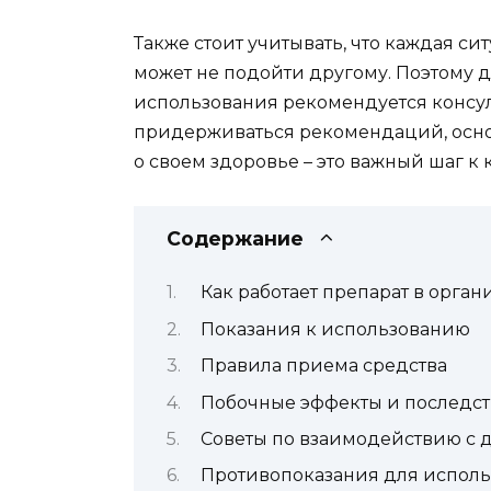
Также стоит учитывать, что каждая сит
может не подойти другому. Поэтому 
использования рекомендуется консул
придерживаться рекомендаций, основ
о своем здоровье – это важный шаг к
Содержание
Как работает препарат в орган
Показания к использованию
Правила приема средства
Побочные эффекты и последс
Советы по взаимодействию с 
Противопоказания для испол