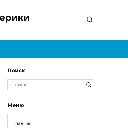
нерики
Поиск
Search
for:
Меню
Главная