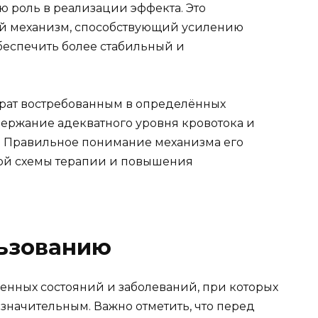
ю роль в реализации эффекта. Это
й механизм, способствующий усилению
беспечить более стабильный и
арат востребованным в определённых
ержание адекватного уровня кровотока и
. Правильное понимание механизма его
ной схемы терапии и повышения
льзованию
нных состояний и заболеваний, при которых
 значительным. Важно отметить, что перед