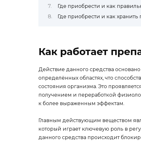
Где приобрести и как правиль
Где приобрести и как хранить
Как работает преп
Действие данного средства основано 
определённых областях, что способс
состояния организма. Это проявляетс
получением и переработкой физиологи
к более выраженным эффектам.
Главным действующим веществом явл
который играет ключевую роль в рег
данного средства происходит блокиро