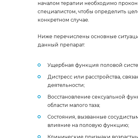
началом терапии необходимо прокон
специалистом, чтобы определить цел
конкретном случае.
Ниже перечислены основные ситуаци
данный препарат:
Ущербная функция половой систе
Дистресс или расстройства, связ
деятельности;
Восстановление сексуальной фун
области малого таза;
Состояния, вызванные сосудист
влияние на половую функцию;
Клинические признаки возрастны