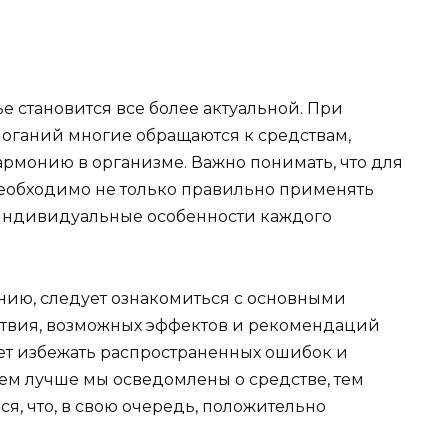
е становится все более актуальной. При
ганий многие обращаются к средствам,
армонию в организме. Важно понимать, что для
необходимо не только правильно применять
 индивидуальные особенности каждого
нию, следует ознакомиться с основными
ствия, возможных эффектов и рекомендаций
ет избежать распространенных ошибок и
Чем лучше мы осведомлены о средстве, тем
я, что, в свою очередь, положительно