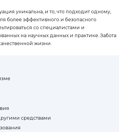
уация уникальна, и то, что подходит одному,
для более эффективного и безопасного
ьтироваться со специалистами и
анных на научных данных и практике. Забота
 качественной жизни.
изме
твия
другими средствами
ьзования