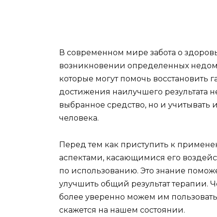
В современном мире забота о здоровь
возникновении определенных недомо
которые могут помочь восстановить г
достижения наилучшего результата 
выбранное средство, но и учитывать
человека.
Перед тем как приступить к примене
аспектами, касающимися его воздей
по использованию. Это знание помож
улучшить общий результат терапии. 
более уверенно можем им пользоватьс
скажется на нашем состоянии.