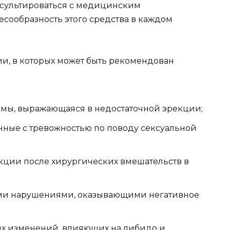
сультироваться с медицинским
есообразность этого средства в каждом
и, в которых может быть рекомендован
мы, выражающаяся в недостаточной эрекции;
анные с тревожностью по поводу сексуальной
кции после хирургических вмешательств в
ыми нарушениями, оказывающими негативное
х изменений, влияющих на либидо и