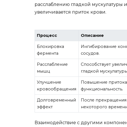
расслаблению гладкой мускулатуры и
увеличивается приток крови.
Процесс
Описание
Блокировка
Ингибирование конк
фермента
сосудов.
Расслабление
Способствует увелич
мышц
гладкой мускулатуры
Улучшение
Повышение притока к
кровообращения
функциональность.
Долговременный
После прекращения 
эффект
некоторого времени
Взаимодействие с другими компонен