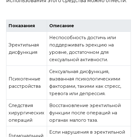
использования этого средства можно отнести:
Показания
Описание
Неспособность достичь или
Эректильная
поддерживать эрекцию на
дисфункция
уровне, достаточном для
сексуальной активности.
Сексуальная дисфункция,
Психогенные
вызванная психологическими
расстройства
факторами, такими как стресс,
тревога или депрессия.
Следствия
Восстановление эректильной
хирургических
функции после операций на
операций
органах малого таза.
Если нарушения в эректильной
Гормональный