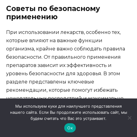
Советы по безопасному
применению
При использовании лекарств, особенно тех,
которые влияют на важные функции
организма, крайне важно соблюдать правила
безопасности. От правильного применения
препаратов зависит их эффективность и
уровень безопасности для здоровья. В этом
разделе представлены ключевые
рекомендации, которые помогут избежать
нежелательных последствий и максимально
использовать терапевтический потенциал
Мы используем куки для наилучшего представления
нашего сайта. Если Вы продолжите использовать сайт, мы
медикаментов.
будем считать что Вас это устраивает.
Ок
Основные рекомендации по безопасному