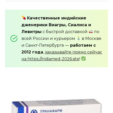
Качественные индийские
дженерики Виагры, Сиалиса и
Левитры
с быстрой доставкой
по
всей России и курьером
в Москве
и Санкт-Петербурге —
работаем с
2012 года
,
заказывайте прямо сейчас
на https://indiamed-2026.site
!