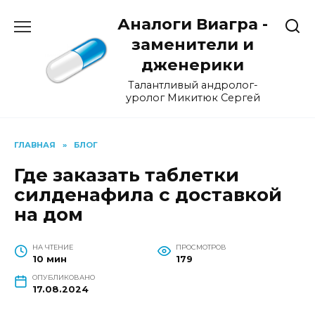
Перейти
Аналоги Виагра -
к
содержанию
заменители и
дженерики
Талантливый андролог-
уролог Микитюк Сергей
ГЛАВНАЯ
»
БЛОГ
Где заказать таблетки
силденафила с доставкой
на дом
НА ЧТЕНИЕ
ПРОСМОТРОВ
10 мин
179
ОПУБЛИКОВАНО
17.08.2024