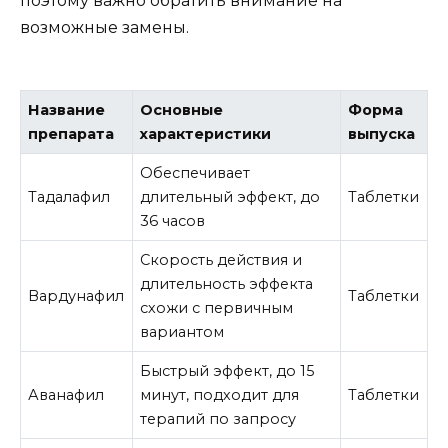
поэтому важно обратить внимание на
возможные замены.
Название
Основные
Форма
препарата
характеристики
выпуска
Обеспечивает
Тадалафил
длительный эффект, до
Таблетки
36 часов
Скорость действия и
длительность эффекта
Вардунафил
Таблетки
схожи с первичным
вариантом
Быстрый эффект, до 15
Аванафил
минут, подходит для
Таблетки
терапий по запросу