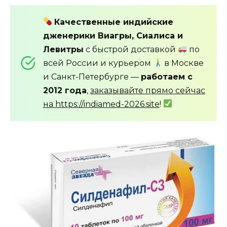
Качественные индийские
дженерики Виагры, Сиалиса и
Левитры
с быстрой доставкой
по
всей России и курьером
в Москве
и Санкт-Петербурге —
работаем с
2012 года
,
заказывайте прямо сейчас
на https://indiamed-2026.site
!