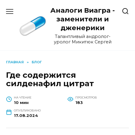
Перейти
Аналоги Виагра -
к
содержанию
заменители и
дженерики
Талантливый андролог-
уролог Микитюк Сергей
ГЛАВНАЯ
»
БЛОГ
Где содержится
силденафил цитрат
НА ЧТЕНИЕ
ПРОСМОТРОВ
10 мин
183
ОПУБЛИКОВАНО
17.08.2024