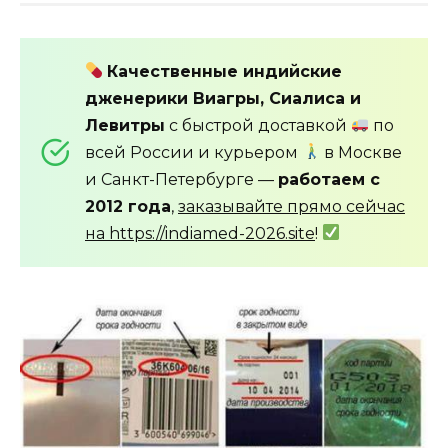
Качественные индийские
дженерики Виагры, Сиалиса и
Левитры
с быстрой доставкой
по
всей России и курьером
в Москве
и Санкт-Петербурге —
работаем с
2012 года
,
заказывайте прямо сейчас
на https://indiamed-2026.site
!