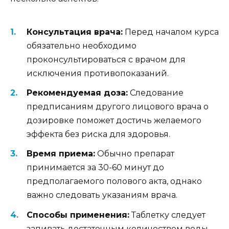
Консультация врача:
Перед началом курса
обязательно необходимо
проконсультироваться с врачом для
исключения противопоказаний.
Рекомендуемая доза:
Следование
предписаниям другого лицового врача о
дозировке поможет достичь желаемого
эффекта без риска для здоровья.
Время приема:
Обычно препарат
принимается за 30-60 минут до
предполагаемого полового акта, однако
важно следовать указаниям врача.
Способы применения:
Таблетку следует
запивать достаточным количеством воды,