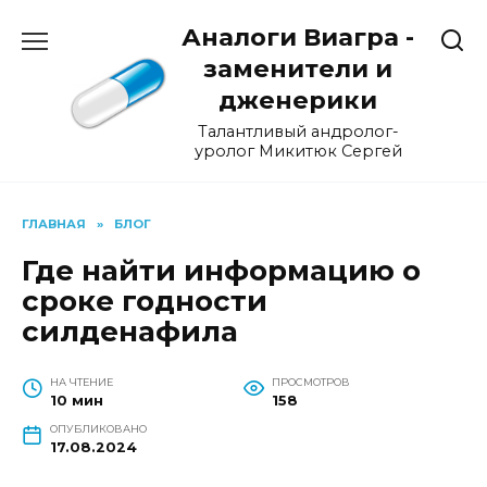
Перейти
Аналоги Виагра -
к
содержанию
заменители и
дженерики
Талантливый андролог-
уролог Микитюк Сергей
ГЛАВНАЯ
»
БЛОГ
Где найти информацию о
сроке годности
силденафила
НА ЧТЕНИЕ
ПРОСМОТРОВ
10 мин
158
ОПУБЛИКОВАНО
17.08.2024