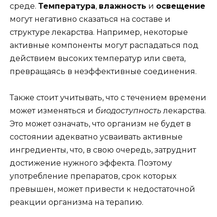
среде.
Температура
,
влажность
и
освещение
могут негативно сказаться на составе и
структуре лекарства. Например, некоторые
активные компоненты могут распадаться под
действием высоких температур или света,
превращаясь в неэффективные соединения.
Также стоит учитывать, что с течением времени
может изменяться и
биодоступность
лекарства.
Это может означать, что организм не будет в
состоянии адекватно усваивать активные
ингредиенты, что, в свою очередь, затруднит
достижение нужного эффекта. Поэтому
употребление препаратов, срок которых
превышен, может привести к недостаточной
реакции организма на терапию.