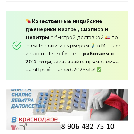
Качественные индийские
дженерики Виагры, Сиалиса и
Левитры
с быстрой доставкой
по
всей России и курьером
в Москве
и Санкт-Петербурге —
работаем с
2012 года
,
заказывайте прямо сейчас
на https://indiamed-2026.site
!