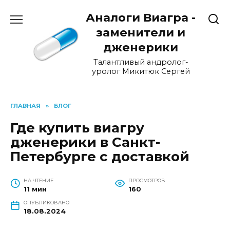
Перейти
Аналоги Виагра -
к
содержанию
заменители и
дженерики
Талантливый андролог-
уролог Микитюк Сергей
ГЛАВНАЯ
»
БЛОГ
Где купить виагру
дженерики в Санкт-
Петербурге с доставкой
НА ЧТЕНИЕ
ПРОСМОТРОВ
11 мин
160
ОПУБЛИКОВАНО
18.08.2024