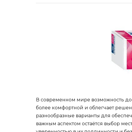
В современном мире возможность до
более комфортной и облегчает решен
разнообразные варианты для обесп
важным аспектом остаётся выбор мест
уверенностью в их подлинности и без