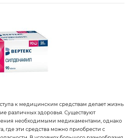
ступа к медицинским средствам делает жизнь
ие различных здоровья. Существуют
ечения необходимыми медикаментами, однако
а, где эти средства можно приобрести с
опасности. В условиях большого разнообразия