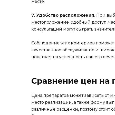
месте.
7. Удобство расположения.
При выбо
местоположение. Удобный доступ, ча
консультаций могут сыграть значите
Соблюдение этих критериев поможет
качественное обслуживание и широки
повлияет на успешность вашего лече
Сравнение цен на
Цена препаратов может зависеть от м
место реализации, а также форму вып
различные расценки, поэтому стоит о