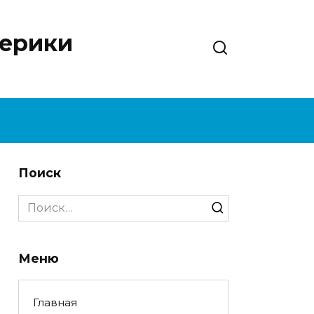
нерики
Поиск
Search
for:
Меню
Главная