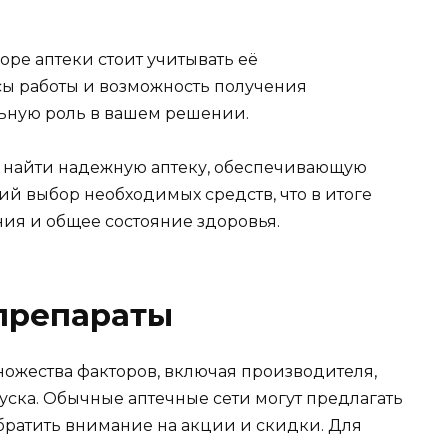
ре аптеки стоит учитывать её
сы работы и возможность получения
льную роль в вашем решении.
 найти надежную аптеку, обеспечивающую
й выбор необходимых средств, что в итоге
ния и общее состояние здоровья.
 препараты
ножества факторов, включая производителя,
уска. Обычные аптечные сети могут предлагать
братить внимание на акции и скидки. Для