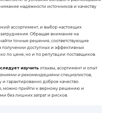
нимание надёжности источников и качеству
кий ассортимент, и выбор настоящих
 затруднения. Обращая внимание на
найти точные решения, соответствующие
в получении доступных и эффективных
ко по цене, но и по репутации поставщиков.
 следует изучить
отзывы, асортимент и опыт
наниями и рекомендациями специалистов,
 и гарантированно доброе качество.
, можно прийти к верному решению и
и без лишних затрат и рисков.