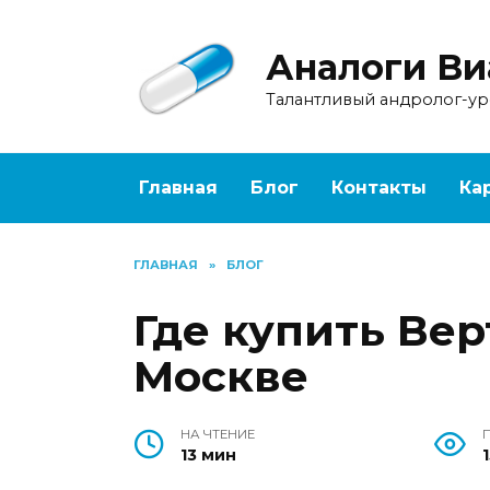
Перейти
к
Аналоги Ви
содержанию
Талантливый андролог-у
Главная
Блог
Контакты
Ка
ГЛАВНАЯ
»
БЛОГ
Где купить Ве
Москве
НА ЧТЕНИЕ
13 мин