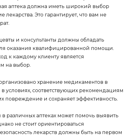
ая аптека должна иметь широкий выбор
 лекарства. Это гарантирует, что вам не
рат.
евты и консультанты должны обладать
ля оказания квалифицированной помощи.
д к каждому клиенту является
м на выбор.
 организовано хранение медикаментов в
я в условиях, соответствующих рекомендациям
их повреждение и сохраняет эффективность.
 в различных аптеках может помочь выявить
нако не стоит ориентироваться
безопасность лекарств должны быть на первом