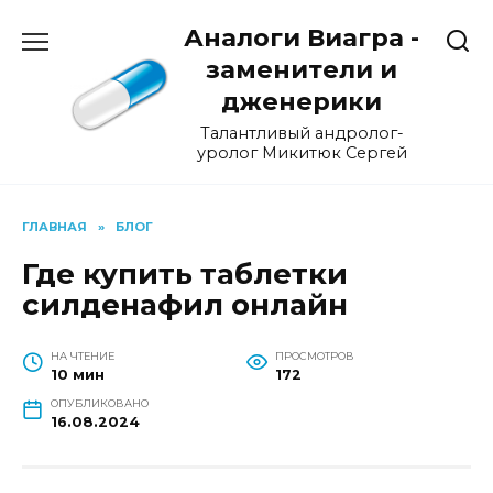
Перейти
Аналоги Виагра -
к
содержанию
заменители и
дженерики
Талантливый андролог-
уролог Микитюк Сергей
ГЛАВНАЯ
»
БЛОГ
Где купить таблетки
силденафил онлайн
НА ЧТЕНИЕ
ПРОСМОТРОВ
10 мин
172
ОПУБЛИКОВАНО
16.08.2024