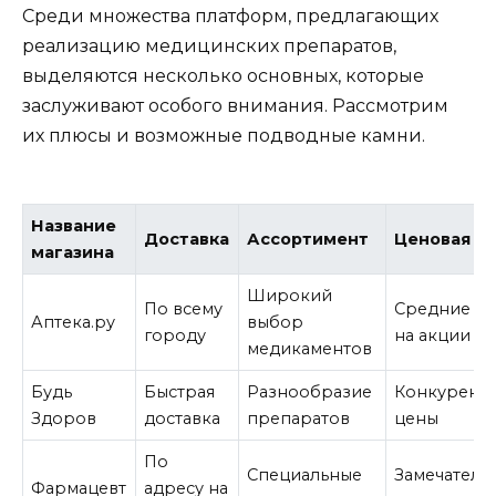
Среди множества платформ, предлагающих
реализацию медицинских препаратов,
выделяются несколько основных, которые
заслуживают особого внимания. Рассмотрим
их плюсы и возможные подводные камни.
Название
Доставка
Ассортимент
Ценовая п
магазина
Широкий
По всему
Средние це
Аптека.ру
выбор
городу
на акции
медикаментов
Будь
Быстрая
Разнообразие
Конкурент
Здоров
доставка
препаратов
цены
По
Специальные
Замечатель
Фармацевт
адресу на