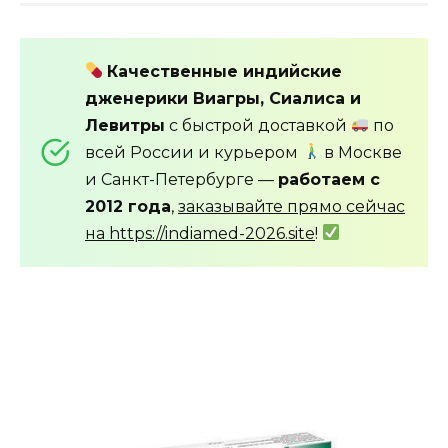
Качественные индийские
дженерики Виагры, Сиалиса и
Левитры
с быстрой доставкой
по
всей России и курьером
в Москве
и Санкт-Петербурге —
работаем с
2012 года
,
заказывайте прямо сейчас
на https://indiamed-2026.site
!