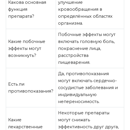
Какова основная
улучшение
функция
кровообращения в
препарата?
определённых областях
организма.
Побочные эффекты могут
Какие побочные
включать головную боль,
эффекты могут
покраснение лица,
возникнуть?
расстройства
пищеварения.
Да, противопоказания
могут включать сердечно-
Есть ли
сосудистые заболевания и
противопоказания?
индивидуальную
непереносимость.
Некоторые препараты
Какие
могут снижать
лекарственные
эффективность друг друга,