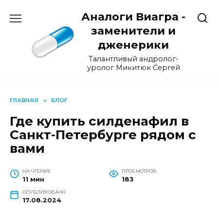
Перейти
Аналоги Виагра -
к
содержанию
заменители и
дженерики
Талантливый андролог-
уролог Микитюк Сергей
ГЛАВНАЯ
»
БЛОГ
Где купить силденафил в
Санкт-Петербурге рядом с
вами
НА ЧТЕНИЕ
ПРОСМОТРОВ
11 мин
183
ОПУБЛИКОВАНО
17.08.2024