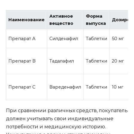
Активное
Форма
Наименование
Дозиров
вещество
выпуска
Препарат A
Силденафил
Таблетки
50 мг
Препарат B
Тадалафил
Таблетки
20 мг
Препарат C
Вареденафил
Таблетки
10 мг
При сравнении различных средств, покупатель
должен учитывать свои индивидуальные
потребности и медицинскую историю.