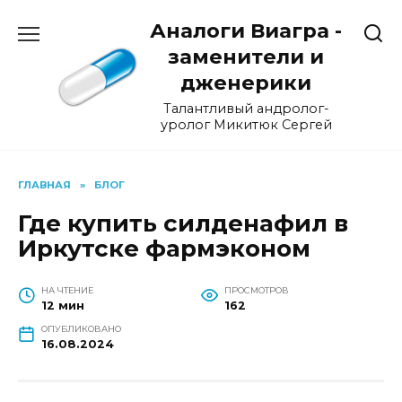
Перейти
Аналоги Виагра -
к
содержанию
заменители и
дженерики
Талантливый андролог-
уролог Микитюк Сергей
ГЛАВНАЯ
»
БЛОГ
Где купить силденафил в
Иркутске фармэконом
НА ЧТЕНИЕ
ПРОСМОТРОВ
12 мин
162
ОПУБЛИКОВАНО
16.08.2024