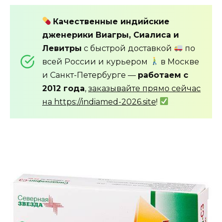
Качественные индийские
дженерики Виагры, Сиалиса и
Левитры
с быстрой доставкой
по
всей России и курьером
в Москве
и Санкт-Петербурге —
работаем с
2012 года
,
заказывайте прямо сейчас
на https://indiamed-2026.site
!