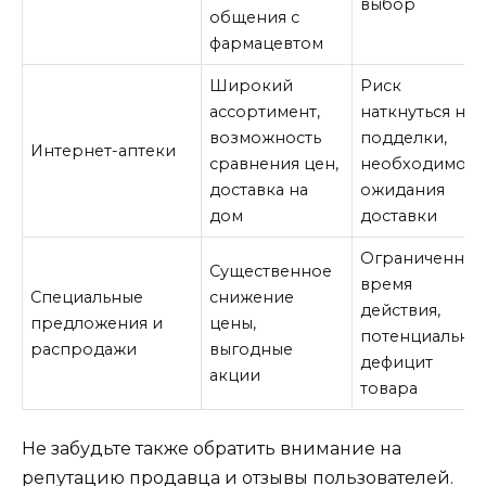
выбор
общения с
фармацевтом
Широкий
Риск
ассортимент,
наткнуться на
возможность
подделки,
Интернет-аптеки
сравнения цен,
необходимост
доставка на
ожидания
дом
доставки
Ограниченное
Существенное
время
Специальные
снижение
действия,
предложения и
цены,
потенциальны
распродажи
выгодные
дефицит
акции
товара
Не забудьте также обратить внимание на
репутацию продавца и отзывы пользователей.