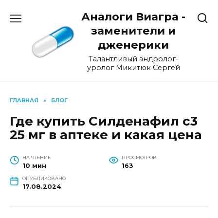
Перейти
Аналоги Виагра -
к
содержанию
заменители и
дженерики
Талантливый андролог-
уролог Микитюк Сергей
ГЛАВНАЯ
»
БЛОГ
Где купить Силденафил с3
25 мг в аптеке и какая цена
НА ЧТЕНИЕ
ПРОСМОТРОВ
10 мин
163
ОПУБЛИКОВАНО
17.08.2024