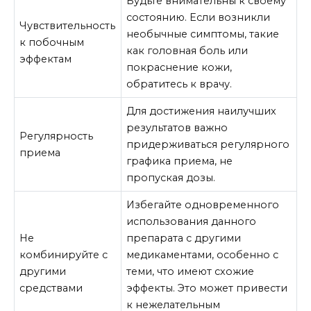
Будьте внимательны к своему
состоянию. Если возникли
Чувствительность
необычные симптомы, такие
к побочным
как головная боль или
эффектам
покраснение кожи,
обратитесь к врачу.
Для достижения наилучших
результатов важно
Регулярность
придерживаться регулярного
приема
графика приема, не
пропуская дозы.
Избегайте одновременного
использования данного
Не
препарата с другими
комбинируйте с
медикаментами, особенно с
другими
теми, что имеют схожие
средствами
эффекты. Это может привести
к нежелательным