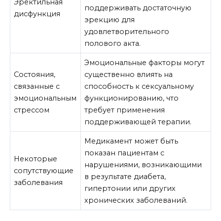
Эректильная
поддерживать достаточную
дисфункция
эрекцию для
удовлетворительного
полового акта.
Эмоциональные факторы могут
Состояния,
существенно влиять на
связанные с
способность к сексуальному
эмоциональным
функционированию, что
стрессом
требует применения
поддерживающей терапии.
Медикамент может быть
показан пациентам с
Некоторые
нарушениями, возникающими
сопутствующие
в результате диабета,
заболевания
гипертонии или других
хронических заболеваний.