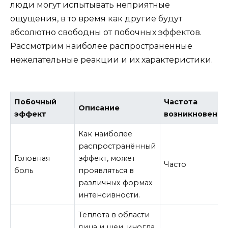
люди могут испытывать неприятные
ощущения, в то время как другие будут
абсолютно свободны от побочных эффектов.
Рассмотрим наиболее распространенные
нежелательные реакции и их характеристики.
Побочный
Частота
Описание
эффект
возникновения
Как наиболее
распространённый
Головная
эффект, может
Часто
боль
проявляться в
различных формах
интенсивности.
Теплота в области
лица и шеи, иногда