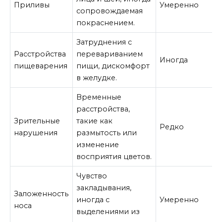
Приливы
Умеренно
сопровождаемая
покраснением.
Затруднения с
Расстройства
перевариванием
Иногда
пищеварения
пищи, дискомфорт
в желудке.
Временные
расстройства,
Зрительные
такие как
Редко
нарушения
размытость или
изменение
восприятия цветов.
Чувство
закладывания,
Заложенность
иногда с
Умеренно
носа
выделениями из