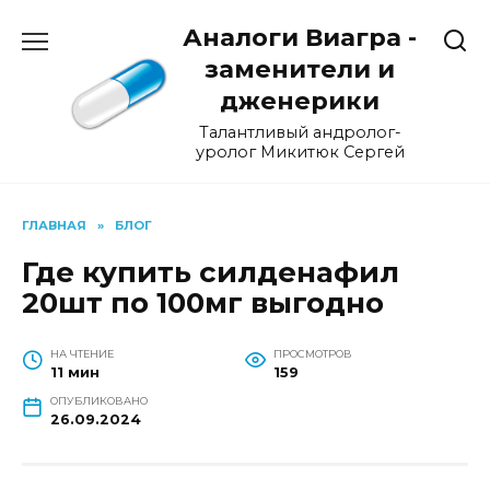
Перейти
Аналоги Виагра -
к
содержанию
заменители и
дженерики
Талантливый андролог-
уролог Микитюк Сергей
ГЛАВНАЯ
»
БЛОГ
Где купить силденафил
20шт по 100мг выгодно
НА ЧТЕНИЕ
ПРОСМОТРОВ
11 мин
159
ОПУБЛИКОВАНО
26.09.2024