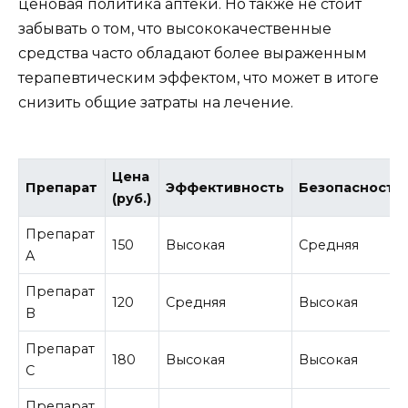
ценовая политика аптеки. Но также не стоит
забывать о том, что высококачественные
средства часто обладают более выраженным
терапевтическим эффектом, что может в итоге
снизить общие затраты на лечение.
Цена
Препарат
Эффективность
Безопасность
(руб.)
Препарат
150
Высокая
Средняя
A
Препарат
120
Средняя
Высокая
B
Препарат
180
Высокая
Высокая
C
Препарат