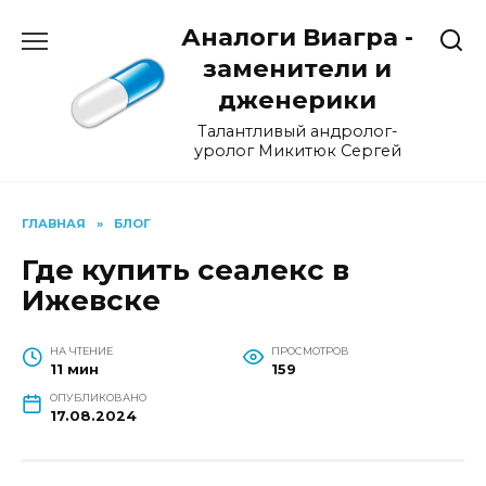
Перейти
Аналоги Виагра -
к
содержанию
заменители и
дженерики
Талантливый андролог-
уролог Микитюк Сергей
ГЛАВНАЯ
»
БЛОГ
Где купить сеалекс в
Ижевске
НА ЧТЕНИЕ
ПРОСМОТРОВ
11 мин
159
ОПУБЛИКОВАНО
17.08.2024