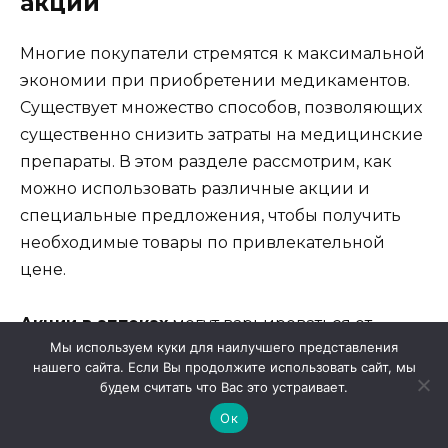
акции
Многие покупатели стремятся к максимальной
экономии при приобретении медикаментов.
Существует множество способов, позволяющих
существенно снизить затраты на медицинские
препараты. В этом разделе рассмотрим, как
можно использовать различные акции и
специальные предложения, чтобы получить
необходимые товары по привлекательной
цене.
Акции в аптеках
могут варьироваться от
Мы используем куки для наилучшего представления
сезонных скидок до постоянных программ
нашего сайта. Если Вы продолжите использовать сайт, мы
лояльности. Часто аптечные сети предлагают
будем считать что Вас это устраивает.
скидки на определенные товары в течение
Ок
ограниченного времени, что позволяет хорошо