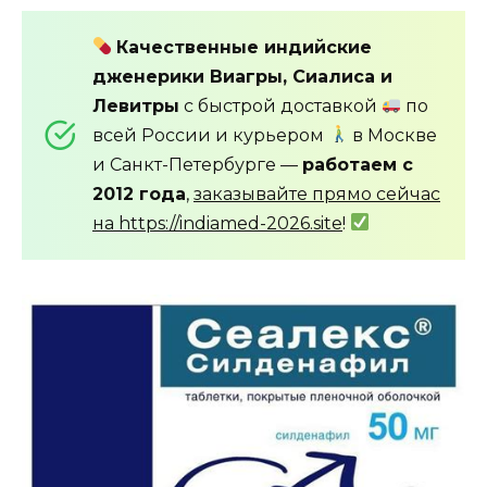
Качественные индийские
дженерики Виагры, Сиалиса и
Левитры
с быстрой доставкой
по
всей России и курьером
в Москве
и Санкт-Петербурге —
работаем с
2012 года
,
заказывайте прямо сейчас
на https://indiamed-2026.site
!