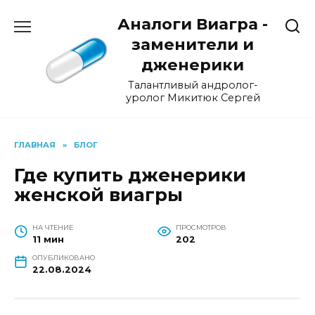
Перейти
Аналоги Виагра -
к
содержанию
заменители и
дженерики
Талантливый андролог-
уролог Микитюк Сергей
ГЛАВНАЯ
»
БЛОГ
Где купить дженерики
женской виагры
НА ЧТЕНИЕ
ПРОСМОТРОВ
11 мин
202
ОПУБЛИКОВАНО
22.08.2024