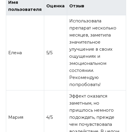
Имя
Оценка
Отзыв
пользователя
Использовала
препарат несколько
месяцев, заметила
значительное
улучшение в своих
Елена
5/5
ощущениях и
эмоциональном
состоянии.
Рекомендую
попробовать!
Эффект оказался
заметным, но
пришлось немного
Мария
4/5
подождать, прежде
чем почувствовала
воздействие. В целом,