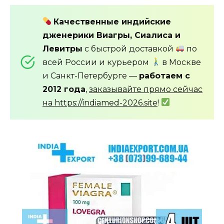
Качественные индийские
дженерики Виагры, Сиалиса и
Левитры
с быстрой доставкой
по
всей России и курьером
в Москве
и Санкт-Петербурге —
работаем с
2012 года
,
заказывайте прямо сейчас
на https://indiamed-2026.site
!