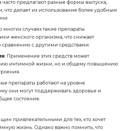
ва часто предлагают разные формы выпуска,
еи, что делает их использование более удобным
зни.
Во многих случаях такие препараты
ики женского организма, что снижает
о сравнению с другими средствами.
ия
: Применение этих средств может
ению интимной жизни, но и общему повышению
троения.
рые препараты работают на уровне
ему они могут поддерживать здоровье и
бщее состояние.
щин привлекательными для тех, кто хочет
имную жизнь. Однако важно помнить, что