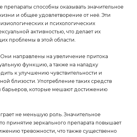
е препараты способны оказывать значительное
изни и общее удовлетворение от неё. Эти
физиологических и психологических
ексуальной активностью, что делает их
х проблемы в этой области.
Они направлены на увеличение притока
уальную функцию, а также на наладку
одить к улучшению чувствительности и
ой близости. Употребление таких средств
я барьеров, которые мешают достижению
грает не меньшую роль. Значительное
что принятие зеркального препарата повышает
нижению тревожности, что также существенно