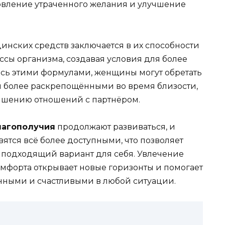
овление утраченного желания и улучшение
нских средств заключается в их способности
ссы организма, создавая условия для более
ясь этими формулами, женщины могут обретать
бя более раскрепощёнными во время близости,
лучшению отношений с партнёром.
лагополучия
продолжают развиваться, и
тся всё более доступными, что позволяет
подходящий вариант для себя. Увлечение
омфорта открывает новые горизонты и помогает
нными и счастливыми в любой ситуации.