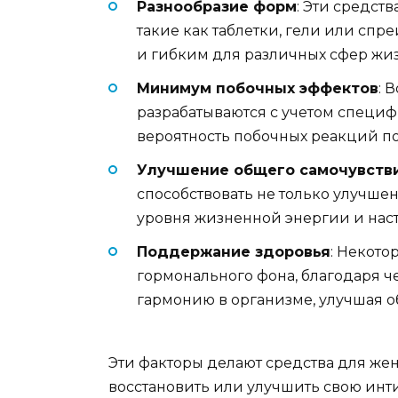
Разнообразие форм
: Эти средст
такие как таблетки, гели или спр
и гибким для различных сфер жи
Минимум побочных эффектов
: 
разрабатываются с учетом специф
вероятность побочных реакций п
Улучшение общего самочувств
способствовать не только улучш
уровня жизненной энергии и нас
Поддержание здоровья
: Некото
гормонального фона, благодаря ч
гармонию в организме, улучшая о
Эти факторы делают средства для жен
восстановить или улучшить свою инт