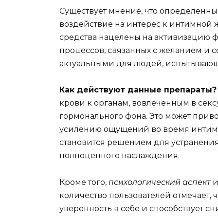
Существует мнение, что определённы
воздействие на интерес к интимной ж
средства нацелены на активизацию 
процессов, связанных с желанием и с
актуальными для людей, испытывающи
Как действуют данные препараты?
крови к органам, вовлечённым в секс
гормонального фона. Это может прив
усилению ощущений во время интимн
становится решением для устранени
полноценного наслаждения.
Кроме того,
психологический аспект
и
количество пользователей отмечает, 
уверенность в себе и способствует с