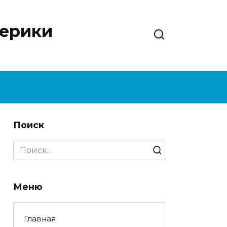
нерики
Поиск
Search
for:
Меню
Главная