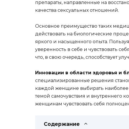
препараты, направленные на восстан
качества сексуальных отношений.
Основное преимущество таких медици
действовать на биологические проце
яркого и насыщенного опыта. Пользу
уверенность в себе и чувствовать се
что, в свою очередь, способствует у
Инновации в области здоровья и б
специализированные решения становя
каждой женщине выбирать наиболее 
темой самочувствия и внутреннего к
женщинам чувствовать себя полноце
Содержание