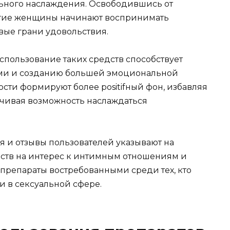
льного наслаждения. Освободившись от
ногие женщины начинают воспринимать
овые грани удовольствия.
спользование таких средств способствует
ми и созданию большей эмоциональной
ости формируют более positifный фон, избавляя
чивая возможность наслаждаться
я и отзывы пользователей указывают на
ств на интерес к интимным отношениям и
и препараты востребованными среди тех, кто
и в сексуальной сфере.