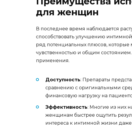
Преимущества исп
для женщин
В последнее время наблюдается раст
способствовать улучшению интимной
ряд потенциальных плюсов, которые 
чувственностью и общим состоянием
применения.
Доступность
: Препараты предст
сравнению с оригинальными сред
финансовую нагрузку на пациенто
Эффективность
: Многие из них 
женщинам быстрее ощутить резуль
интереса к интимной жизни даже 