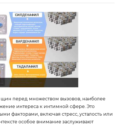
нщин перед множеством вызовов, наиболее
жение интереса к интимной сфере. Это
ми факторами, включая стресс, усталость или
нтексте особое внимание заслуживают