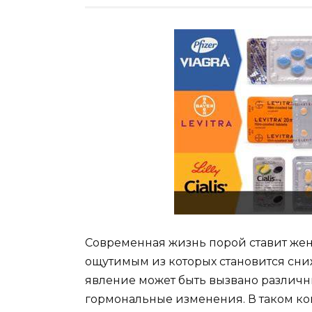
Современная жизнь порой ставит же
ощутимым из которых становится сни
явление может быть вызвано различны
гормональные изменения. В таком ко