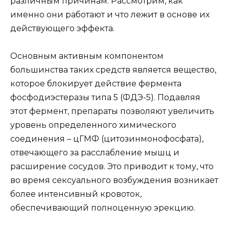
различным причинам. Рассмотрим, как
именно они работают и что лежит в основе их
действующего эффекта.
Основным активным компонентом
большинства таких средств является вещество,
которое блокирует действие фермента
фосфодиэстеразы типа 5 (ФДЭ-5). Подавляя
этот фермент, препараты позволяют увеличить
уровень определенного химического
соединения – цГМФ (цитозинмонофосфата),
отвечающего за расслабление мышц и
расширение сосудов. Это приводит к тому, что
во время сексуального возбуждения возникает
более интенсивный кровоток,
обеспечивающий полноценную эрекцию.