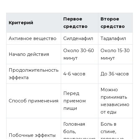
Первое
Второе
Критерий
средство
средство
Активное вещество
Силденафил
Tадалафил
Около 30-60
Около 15-30
Начало действия
минут
минут
Продолжительность
4-6 часов
До 36 часов
эффекта
Можно
Перед
принимать
Способ применения
приемом
независимо
пищи
от еды
Головная
Боль в
боль,
спине,
Побочные эффекты