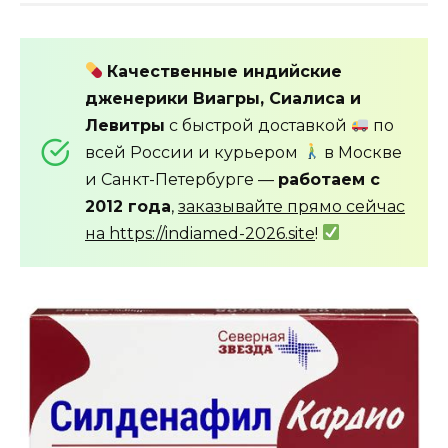
Качественные индийские
дженерики Виагры, Сиалиса и
Левитры
с быстрой доставкой
по
всей России и курьером
в Москве
и Санкт-Петербурге —
работаем с
2012 года
,
заказывайте прямо сейчас
на https://indiamed-2026.site
!