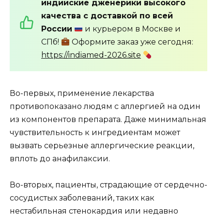
индийские дженерики высокого
качества с доставкой по всей
России
и курьером в Москве и
СПб!
Оформите заказ уже сегодня:
https://indiamed-2026.site
Во-первых, применение лекарства
противопоказано людям с аллергией на один
из компонентов препарата. Даже минимальная
чувствительность к ингредиентам может
вызвать серьезные аллергические реакции,
вплоть до анафилаксии.
Во-вторых, пациенты, страдающие от сердечно-
сосудистых заболеваний, таких как
нестабильная стенокардия или недавно