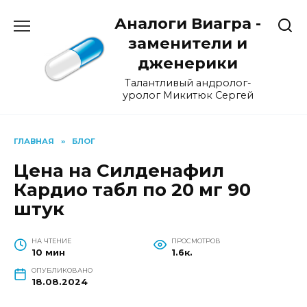
Перейти
Аналоги Виагра -
к
содержанию
заменители и
дженерики
Талантливый андролог-
уролог Микитюк Сергей
ГЛАВНАЯ
»
БЛОГ
Цена на Силденафил
Кардио табл по 20 мг 90
штук
НА ЧТЕНИЕ
ПРОСМОТРОВ
10 мин
1.6к.
ОПУБЛИКОВАНО
18.08.2024