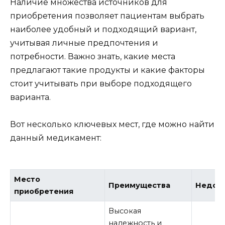
Наличие множества источников для
приобретения позволяет пациентам выбрать
наиболее удобный и подходящий вариант,
учитывая личные предпочтения и
потребности. Важно знать, какие места
предлагают такие продукты и какие факторы
стоит учитывать при выборе подходящего
варианта.
Вот несколько ключевых мест, где можно найти
данный медикамент:
Место
Преимущества
Недос
приобретения
Высокая
надежность и