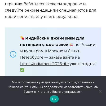
терапию. Заботьтесь о своем здоровье и
следуйте рекомендациям специалистов для
достижения наилучшего результата.
Индийские дженерики для
потенции с доставкой
по России
и курьером в Москве и Санкт-
Петербурге — заказывайте на
https://indiamed-2026.site
уже сегодня!
Мы используем куки для наилучшего представления
нашего сайта. Если Вы продолжите использовать сайт, мы
будем считать что Вас это устраивает.
Ок
Мне нравится
Не нравится