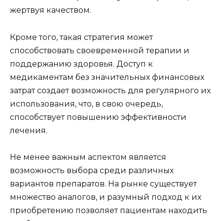
жертвуя качеством.
Кроме того, такая стратегия может
способствовать своевременной терапии и
поддержанию здоровья. Доступ к
медикаментам без значительных финансовых
затрат создает возможность для регулярного их
использования, что, в свою очередь,
способствует повышению эффективности
лечения.
Не менее важным аспектом является
возможность выбора среди различных
вариантов препаратов. На рынке существует
множество аналогов, и разумный подход к их
приобретению позволяет пациентам находить